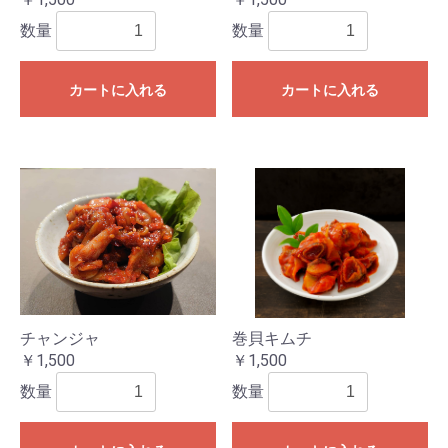
数量
数量
カートに入れる
カートに入れる
チャンジャ
巻貝キムチ
￥1,500
￥1,500
数量
数量