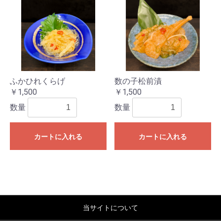
ふかひれくらげ
数の子松前漬
￥1,500
￥1,500
数量
数量
カートに入れる
カートに入れる
当サイトについて