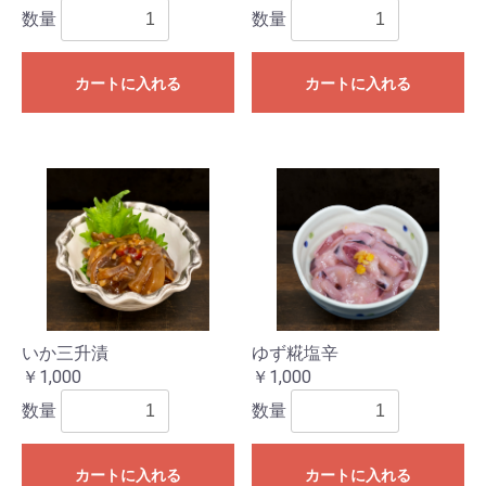
数量
数量
カートに入れる
カートに入れる
いか三升漬
ゆず糀塩辛
￥1,000
￥1,000
数量
数量
カートに入れる
カートに入れる